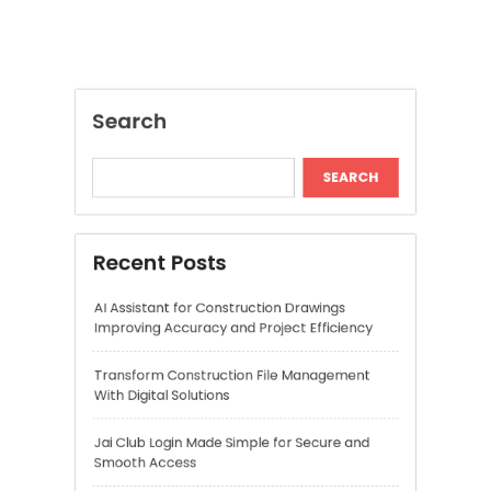
Recent Posts
AI Assistant for Construction Drawings
Improving Accuracy and Project Efficiency
Transform Construction File Management
With Digital Solutions
Jai Club Login Made Simple for Secure and
Smooth Access
Daman Online Slot Games With Smooth
Gameplay
The Daman Game Experience in Modern
Online Entertainment