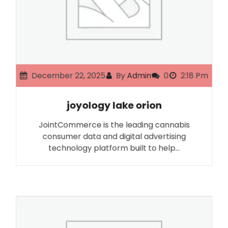
December 22, 2025
By
Admin
0
2:18 Pm
joyology lake orion
JointCommerce is the leading cannabis
consumer data and digital advertising
technology platform built to help…