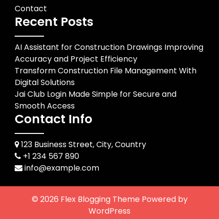
Contact
Recent Posts
AI Assistant for Construction Drawings Improving
Accuracy and Project Efficiency
Transform Construction File Management With
Digital Solutions
Jai Club Login Made Simple for Secure and
Smooth Access
Contact Info
123 Business Street, City, Country
+1 234 567 890
info@example.com
© 2026
Flex Blogging Theme
Powered by
WordPress