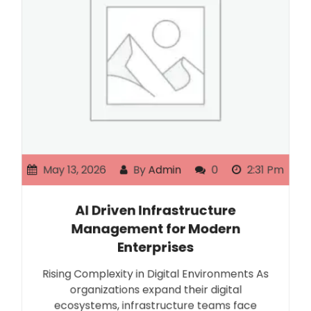
May 13, 2026
By
Admin
0
2:31 Pm
AI Driven Infrastructure
Management for Modern
Enterprises
Rising Complexity in Digital Environments As
organizations expand their digital
ecosystems, infrastructure teams face