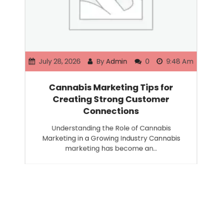
July 28, 2026
By
Admin
0
9:48 Am
Cannabis Marketing Tips for
Creating Strong Customer
Connections
Understanding the Role of Cannabis
Marketing in a Growing Industry Cannabis
marketing has become an…