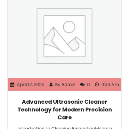
April 12, 2026
By
Admin
0
11:36 Am
Advanced Ultrasonic Cleaner
Technology for Modern Precision
Care