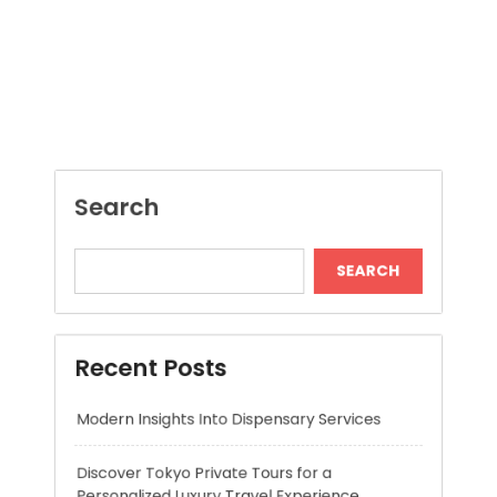
Search
SEARCH
Recent Posts
Modern Insights Into Dispensary Services
Discover Tokyo Private Tours for a
Personalized Luxury Travel Experience
Relaxing Tokyo Private Tours With Private
Chauffeurs