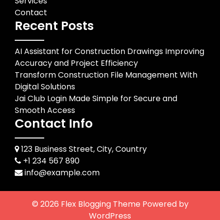
Services
Contact
Recent Posts
AI Assistant for Construction Drawings Improving
Accuracy and Project Efficiency
Transform Construction File Management With
Digital Solutions
Jai Club Login Made Simple for Secure and
Smooth Access
Contact Info
123 Business Street, City, Country
+1 234 567 890
info@example.com
© 2026
Flex Blogging Theme
Powered by
WordPress