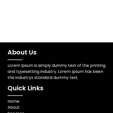
Trading
About Us
Lorem Ipsum is simply dummy text of the printing
and typesetting industry. Lorem Ipsum has been
the industrys standard dummy text
Quick Links
Home
About