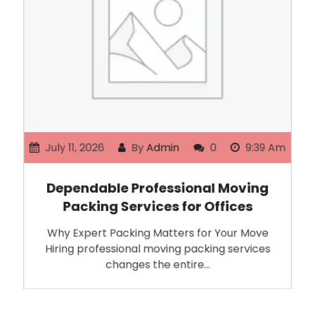
July 11, 2026
By
Admin
0
9:39 Am
Dependable Professional Moving
Packing Services for Offices
Why Expert Packing Matters for Your Move
Hiring professional moving packing services
changes the entire…