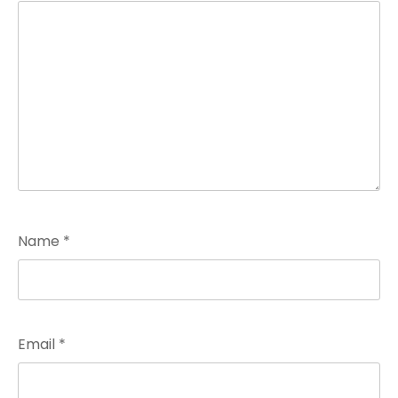
Name
*
Email
*