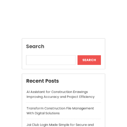
Recent Posts
AI Assistant for Construction Drawings
Improving Accuracy and Project Efficiency
Transform Construction File Management
With Digital Solutions
Jai Club Login Made Simple for Secure and
Smooth Access
Daman Online Slot Games With Smooth
Gameplay
The Daman Game Experience in Modern
Online Entertainment