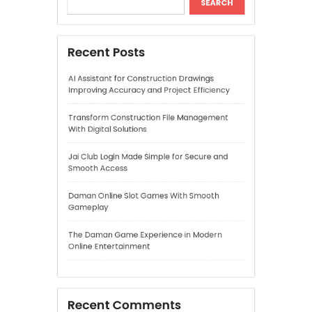
Jai Club Login Made Simple for Secure and
Smooth Access
Daman Online Slot Games With Smooth
Gameplay
The Daman Game Experience in Modern
Online Entertainment
Recent Comments
A WordPress Commenter
on
Hello world!