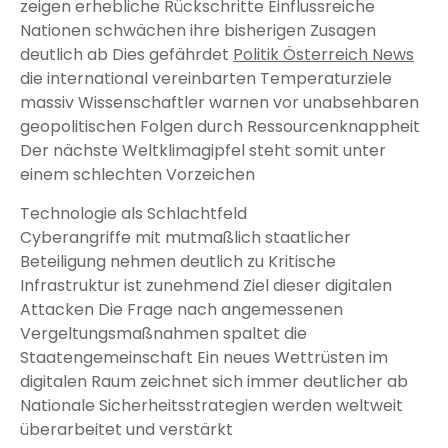
zeigen erhebliche Rückschritte Einflussreiche
Nationen schwächen ihre bisherigen Zusagen
deutlich ab Dies gefährdet
Politik Österreich News
die international vereinbarten Temperaturziele
massiv Wissenschaftler warnen vor unabsehbaren
geopolitischen Folgen durch Ressourcenknappheit
Der nächste Weltklimagipfel steht somit unter
einem schlechten Vorzeichen
Technologie als Schlachtfeld
Cyberangriffe mit mutmaßlich staatlicher
Beteiligung nehmen deutlich zu Kritische
Infrastruktur ist zunehmend Ziel dieser digitalen
Attacken Die Frage nach angemessenen
Vergeltungsmaßnahmen spaltet die
Staatengemeinschaft Ein neues Wettrüsten im
digitalen Raum zeichnet sich immer deutlicher ab
Nationale Sicherheitsstrategien werden weltweit
überarbeitet und verstärkt