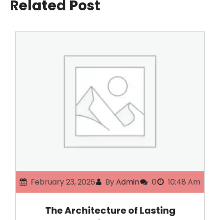
Related Post
February 23, 2026
By
Admin
0
10:48 Am
The Architecture of Lasting