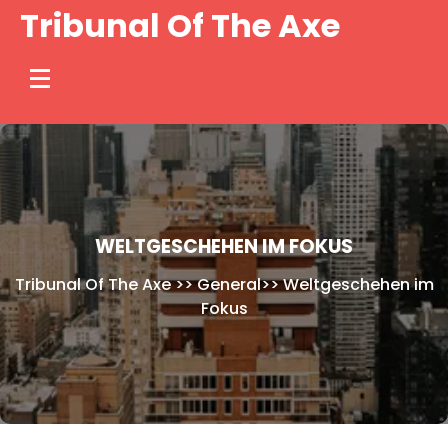
Skip
Tribunal Of The Axe
to
content
WELTGESCHEHEN IM FOKUS
Tribunal Of The Axe
>>
General
>>
Weltgeschehen im
Fokus