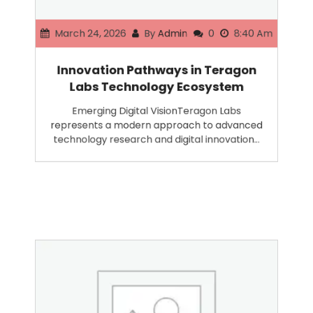
March 24, 2026
By
Admin
0
8:40 Am
Innovation Pathways in Teragon
Labs Technology Ecosystem
Emerging Digital VisionTeragon Labs
represents a modern approach to advanced
technology research and digital innovation…